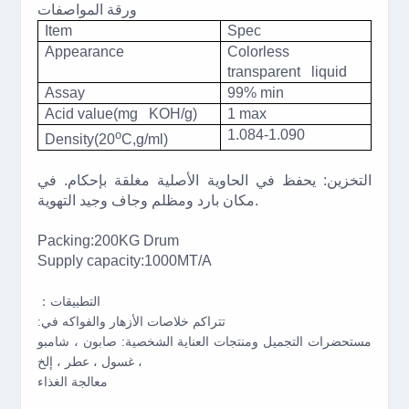
ورقة المواصفات
Item
Spec
Appearance
Colorless
transparent liquid
Assay
99% min
Acid value(mg KOH/g)
1 max
1.084-1.090
o
Density(20
C,g/ml)
التخزين: يحفظ في الحاوية الأصلية مغلقة بإحكام. في
مكان بارد ومظلم وجاف وجيد التهوية.
Packing:200KG Drum
Supply capacity:1000MT/A
：التطبيقات
:تتراكم خلاصات الأزهار والفواكه في
مستحضرات التجميل ومنتجات العناية الشخصية: صابون ، شامبو
، غسول ، عطر ، إلخ
معالجة الغذاء