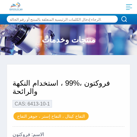
منتجات وخدمات
فروكتون ،%99 ، استخدام النكهة
والرائحة
CAS: 6413-10-1
التفاح كيتال ، التفاح إستر ، جوهر التفاح
الاسم: فروكتون