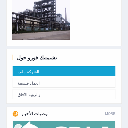
تشيمتيك فورو حول
الشركة ملف
العمل فلسفة
والرؤية الآفاق
توصيات الأخبار
MORE