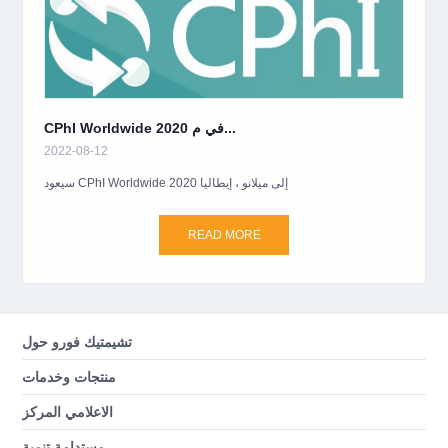
CPhI Worldwide 2020 في م...
2022-08-12
سيعود CPhI Worldwide 2020 إلى ميلانو ، إيطاليا
READ MORE
تشيمتيك فورو حول
منتجات وخدمات
الاعلامي المركز
مستدامة تنمية