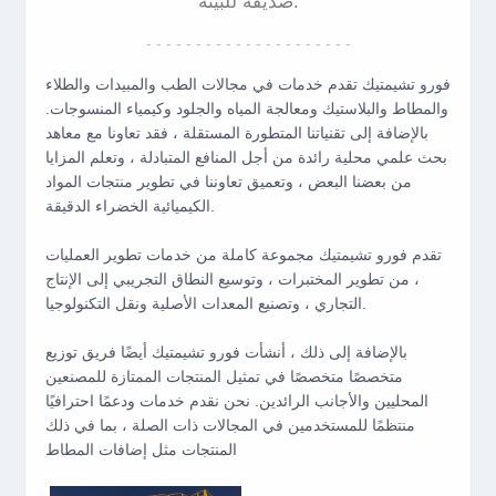
صديقة للبيئة.
- - - - - - - - - - - - - - - - - - - - -
فورو تشيمتيك تقدم خدمات في مجالات الطب والمبيدات والطلاء
والمطاط والبلاستيك ومعالجة المياه والجلود وكيمياء المنسوجات.
بالإضافة إلى تقنياتنا المتطورة المستقلة ، فقد تعاونا مع معاهد
بحث علمي محلية رائدة من أجل المنافع المتبادلة ، وتعلم المزايا
من بعضنا البعض ، وتعميق تعاوننا في تطوير منتجات المواد
الكيميائية الخضراء الدقيقة.
تقدم فورو تشيمتيك مجموعة كاملة من خدمات تطوير العمليات
، من تطوير المختبرات ، وتوسيع النطاق التجريبي إلى الإنتاج
التجاري ، وتصنيع المعدات الأصلية ونقل التكنولوجيا.
بالإضافة إلى ذلك ، أنشأت فورو تشيمتيك أيضًا فريق توزيع
متخصصًا متخصصًا في تمثيل المنتجات الممتازة للمصنعين
المحليين والأجانب الرائدين. نحن نقدم خدمات ودعمًا احترافيًا
منتظمًا للمستخدمين في المجالات ذات الصلة ، بما في ذلك
المنتجات مثل إضافات المطاط