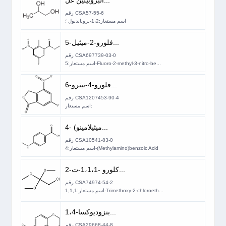
البروبيلين غل...
رقم CSA57-55-6
اسم مستعار:1،2-بروبانديول ؛
5-فلورو-2-ميثيل...
رقم CSA697739-03-0
اسم مستعار:5-Fluoro-2-methyl-3-nitro-be...
6-فلورو-4-نيترو...
رقم CSA1207453-90-4
اسم مستعار:
4- (ميثيلامينو...
رقم CSA10541-83-0
اسم مستعار:4-(Methylamino)benzoic Acid
2-كلورو -1،1،1-ت...
رقم CSA74974-54-2
اسم مستعار:1,1,1-Trimethoxy-2-chloroeth...
1،4-بنزوديوكسا...
رقم CSA29668-44-8