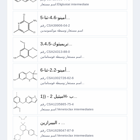
اسم مستعار:Eliglustat intermediate
5-أمينو-4،6-ثنا...
رقم CSA39906-04-2
اسم مستعار:وسيطة موكسونيدين
3،4،5-تريميثوك...
رقم CSA24313-88-0
اسم مستعار:وسيطة فوستاماتين...
6-أمينو-2،2-ثنا...
رقم CSA1002726-62-6
اسم مستعار:وسيطة فوستاماتين...
ميثيل 2 - ((1H- ب...
رقم CSA1235865-75-4
اسم مستعار:Venetoclax intermediates
البيبرازين ، ...
رقم CSA1628047-87-9
اسم مستعار:Venetoclax intermediates