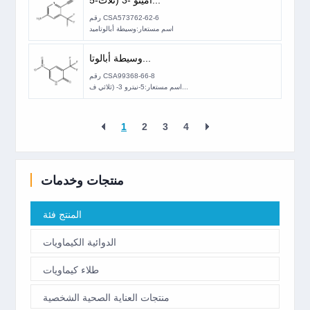
5-أمينو -3 (ثلاث...
رقم CSA573762-62-6
اسم مستعار:وسيطة أبالوتاميد
وسيطة أبالوتا...
رقم CSA99368-66-8
اسم مستعار:5-نيترو 3- (ثلاثي ف...
1
2
3
4
منتجات وخدمات
المنتج فئة
الدوائية الكيماويات
طلاء كيماويات
منتجات العناية الصحية الشخصية