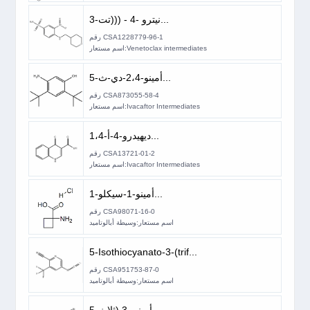
3-نيترو -4 - (((تت...
رقم CSA1228779-96-1
اسم مستعار:Venetoclax intermediates
5-أمينو-2،4-دي-ث...
رقم CSA873055-58-4
اسم مستعار:Ivacaftor Intermediates
1،4-ديهيدرو-4-أ...
رقم CSA13721-01-2
اسم مستعار:Ivacaftor Intermediates
1-أمينو-1-سيكلو...
رقم CSA98071-16-0
اسم مستعار:وسيطة أبالوتاميد
5-Isothiocyanato-3-(trif...
رقم CSA951753-87-0
اسم مستعار:وسيطة أبالوتاميد