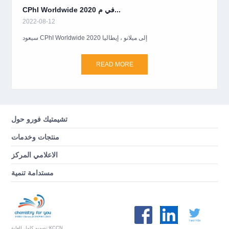
CPhI Worldwide 2020 في م...
2022-08-12
سيعود CPhI Worldwide 2020 إلى ميلانو ، إيطاليا
READ MORE
تشيمتيك فورو حول
منتجات وخدمات
الاعلامي المركز
مستدامة تنمية
KCCN
تصميم كامل للعلبة: