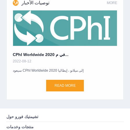
توصيات الأخبار
MORE
CPhI Worldwide 2020 في م...
2022-08-12
سيعود CPhI Worldwide 2020 إلى ميلانو ، إيطاليا
READ MORE
تشيمتيك فورو حول
منتجات وخدمات