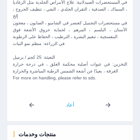
في المستحضرات الصيدلانية: علاج الأمراض الجلدية مثل الرغاديا
، السماك ، الصدفية ، التقران الجلدي ، النفي ، تنظيف الجروح ،
إلخ
في مستحضرات التجميل كعنصر في الشامبو ، الصابون ، معجون
الأسنان ، البلسم ، المرهم ، لحماية حروق الأشعة فوق
البنفسجية ، تنعيم البشرة ، الترطيب ، الحفاظ على الرطوبة.
في الزراعة: منظم نمو النبات
التعبئة: 25 كجم / برميل
التخزين: في عبوات أصلية محكمة الغلق ، في درجة حرارة
الغرفة ، بعيدًا عن أشعة الشمس الرطبة المباشرة والحرارة
For more on handling, please refer to sds.
أعاد
منتجات وخدمات