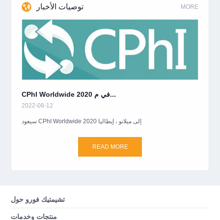
توصيات الأخبار
MORE
CPhI Worldwide 2020 في م...
2022-08-12
سيعود CPhI Worldwide 2020 إلى ميلانو ، إيطاليا
READ MORE
تشيمتيك فورو حول
منتجات وخدمات