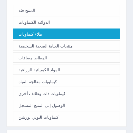
المنتج فئة
الدوائية الكيماويات
طلاء كيماويات
منتجات العناية الصحية الشخصية
المطاط مضافات
المواد الكيميائية الزراعية
كيماويات معالجة المياه
كيماويات ذات وظائف أخرى
الوصول إلى المنتج المسجل
كيماويات البولي يوريثين