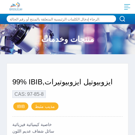
منتجات وخدمات
99% IBIB,ايزوبيوتيل ايزوبيوتيرات
CAS: 97-85-8
مذيب مثبط
IBIB
خاصية كيميائية فيزيائية
سائل شفاف عديم اللون