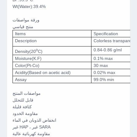
Wt(Water):39.4%
ورقة مواصفات
منتج قياسي
Items
Specification
Description
Colorless transparent l
0.84-0.86 g/ml
o
Density(20
C)
Moisture(K.F)
0.1% max
Color(Pt-Co)
30 max
Acidity(Based on acetic acid)
0.02% max
Assay
99.0% min
مواصفات المنتج
قابل للتحلل
كثافة قليلة
مقاومة الخدود
انخفاض الذوبان في الماء
غير HAP ، غير SARA
مقاومة كهربائية عالية