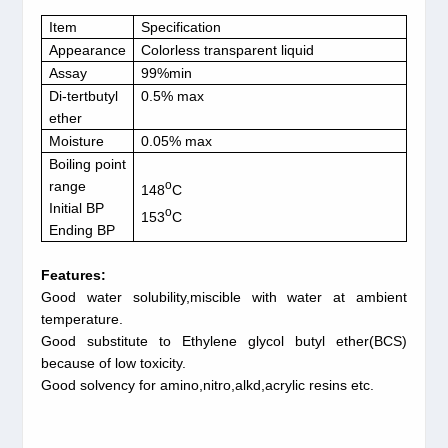
Item
Specification
Appearance
Colorless transparent liquid
Assay
99%min
Di-tertbutyl
0.5% max
ether
Moisture
0.05% max
Boiling point
range
o
148
C
Initial BP
o
153
C
Ending BP
Features:
Good water solubility,miscible with water at ambient
temperature.
Good substitute to Ethylene glycol butyl ether(BCS)
because of low toxicity.
Good solvency for amino,nitro,alkd,acrylic resins etc.