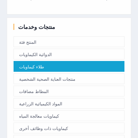
منتجات وخدمات
المنتج فئة
الدوائية الكيماويات
طلاء كيماويات
منتجات العناية الصحية الشخصية
المطاط مضافات
المواد الكيميائية الزراعية
كيماويات معالجة المياه
كيماويات ذات وظائف أخرى