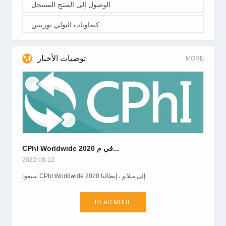
الوصول إلى المنتج المسجل
كيماويات البولي يوريثين
توصيات الأخبار
MORE
CPhI Worldwide 2020 في م...
2022-08-12
سيعود CPhI Worldwide 2020 إلى ميلانو ، إيطاليا
READ MORE