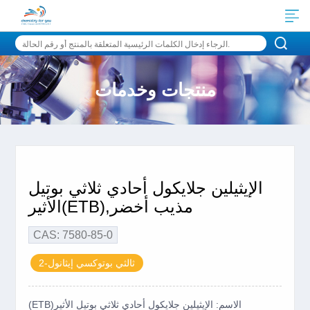
منتجات وخدمات
الإيثيلين جلايكول أحادي ثلاثي بوتيل
الأثير(ETB),مذيب أخضر
CAS: 7580-85-0
2-ثالثي بوتوكسي إيثانول
(ETB)الاسم: الإيثيلين جلايكول أحادي ثلاثي بوتيل الأثير