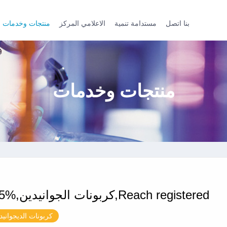
بنا اتصل
مستدامة تنمية
الاعلامي المركز
منتجات وخدمات
منتجات وخدمات
كربونات الجوانيدين,%99.5,Reach registered
كربونات الديجوانيد