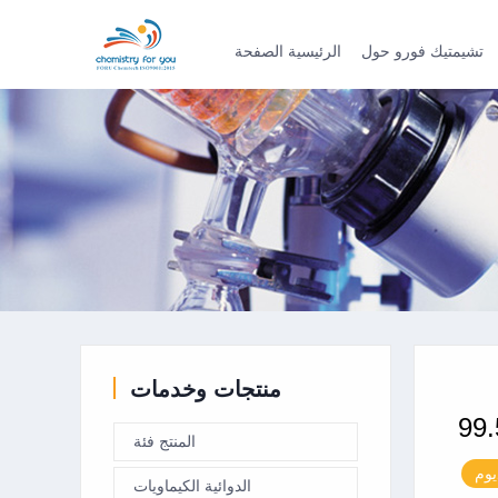
تشيمتيك فورو حول
الرئيسية الصفحة
منتجات وخدمات
المنتج فئة
يوم
الدوائية الكيماويات