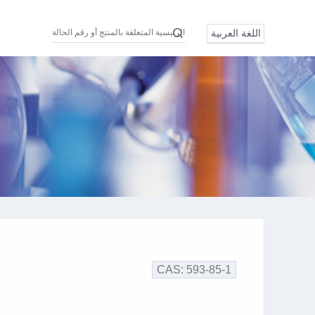
اللغة العربية
Eng
中文
日本語
Pусский
Türkçe
اللغة العربية
CAS: 593-85-1