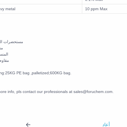
vy metal
10 ppm Max
مستحضرات الت
من
المنس
مقاوم
ng:25KG PE bag ,palletized;600KG bag.
ore info, pls contact our professionals at sales@foruchem.com.
أعاد