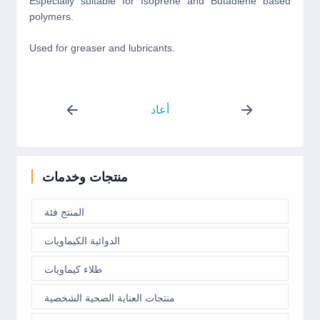
Especially suitable for Isoprene and Butadiene based
polymers.
Used for greaser and lubricants.
أعاد
منتجات وخدمات
المنتج فئة
الدوائية الكيماويات
طلاء كيماويات
منتجات العناية الصحية الشخصية