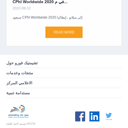
CPhI Worldwide 2020 في م...
2022-08-12
سيعود CPhI Worldwide 2020 إلى ميلانو ، إيطاليا
READ MORE
تشيمتيك فورو حول
منتجات وخدمات
الاعلامي المركز
مستدامة تنمية
KCCN
تصميم كامل للعلبة: