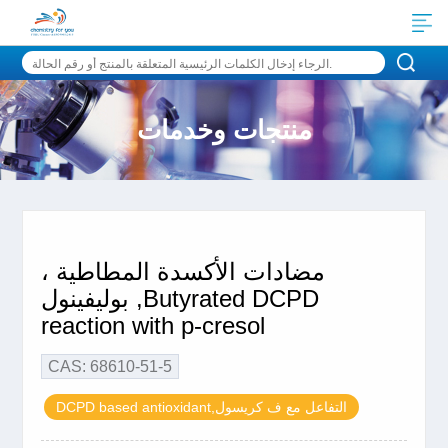
منتجات وخدمات
مضادات الأكسدة المطاطية ،
بوليفينول ,Butyrated DCPD
reaction with p-cresol
CAS: 68610-51-5
DCPD based antioxidant,التفاعل مع ف كريسول