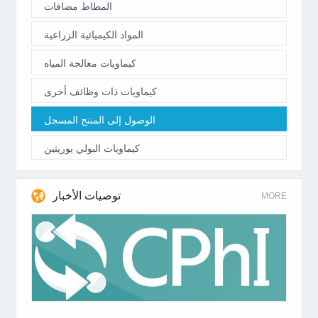
المطاط مضافات
المواد الكيميائية الزراعية
كيماويات معالجة المياه
كيماويات ذات وظائف أخرى
الوصول إلى المنتج المسجل
كيماويات البولي يوريثين
توصيات الأخبار
MORE