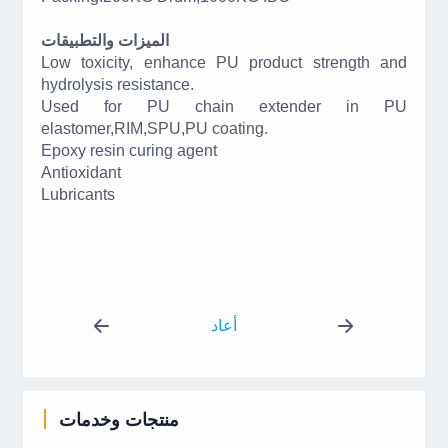
الميزات والتطبيقات
Low toxicity, enhance PU product strength and
hydrolysis resistance.
Used for PU chain extender in PU
elastomer,RIM,SPU,PU coating.
Epoxy resin curing agent
Antioxidant
Lubricants
أعاد
منتجات وخدمات