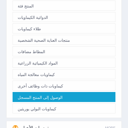
المنتج فئة
الدوائية الكيماويات
طلاء كيماويات
منتجات العناية الصحية الشخصية
المطاط مضافات
المواد الكيميائية الزراعية
كيماويات معالجة المياه
كيماويات ذات وظائف أخرى
الوصول إلى المنتج المسجل
كيماويات البولي يوريثين
توصيات الأخبار
MORE