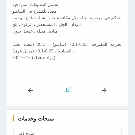
تشمل التطبيقات النموذجية
مضاد للقشرة في الشامبو
التحكم في جرثومة الجلد مثل مكافحة حب الشباب: قناع الوجه ،
الرذاذ ، الجل ، المستحضر ، الرغوة ، إلخ.
مناديل مبللة ، غسيل يدوي
الجرعة المقترحة: 0.05-0.1٪ (شامبو) ، 0.1٪ (مضاد لحب
الشباب) ، 0.05-0.1٪ (مزيل عرق) ،
0.02-0.1٪ (مواد حافظة)
أعاد
منتجات وخدمات
المنتج فئة