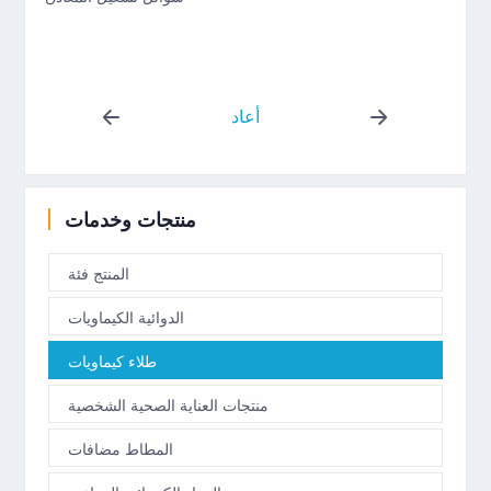
أعاد
منتجات وخدمات
المنتج فئة
الدوائية الكيماويات
طلاء كيماويات
منتجات العناية الصحية الشخصية
المطاط مضافات