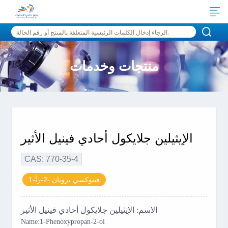
منتجات وخدمات
الإيثيلين جلايكول أحادي فينيل الأثير
CAS: 770-35-4
1-فينوكسي بروبان -2-رأ
الاسم: الإيثيلين جلايكول أحادي فينيل الأثير
Name:1-Phenoxypropan-2-ol