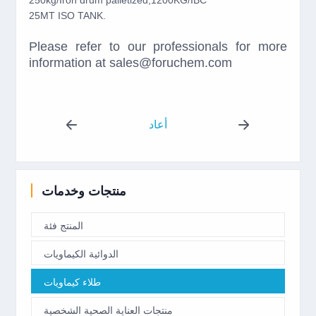
250kg/Iron drum palletized;1200KG/IBC
25MT ISO TANK.
Please refer to our professionals for more
information at sales@foruchem.com
أعاد
منتجات وخدمات
المنتج فئة
الدوائية الكيماويات
طلاء كيماويات
منتجات العناية الصحية الشخصية