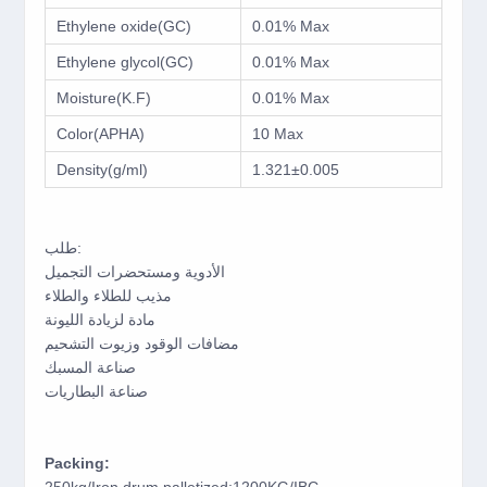
Ethylene oxide(GC)
0.01% Max
Ethylene glycol(GC)
0.01% Max
Moisture(K.F)
0.01% Max
Color(APHA)
10 Max
Density(g/ml)
1.321±0.005
طلب:
الأدوية ومستحضرات التجميل
مذيب للطلاء والطلاء
مادة لزيادة الليونة
مضافات الوقود وزيوت التشحيم
صناعة المسبك
صناعة البطاريات
Packing: