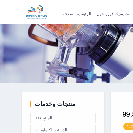
تشيمتيك فورو حول
الرئيسية الصفحة
منتجات وخدمات
المنتج فئة
الدوائية الكيماويات