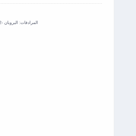
المرادفات: البروبان -1،2-ديول. بروبيلين جليكول ، 1 ، 2 بروبانديول ، بروبان -1 ، 2 ديول ، بروبيلين جلايكول