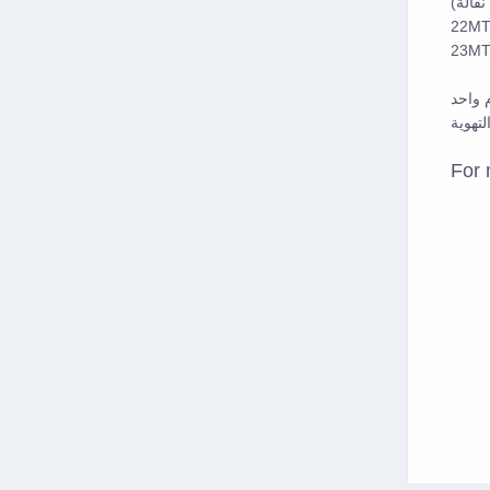
22MT 
23MT 
For 